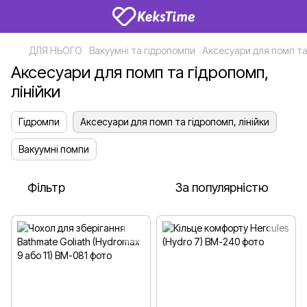
ДЛЯ НЬОГО
Вакуумні та гідропомпи
Аксесуари для помп та 
Аксесуари для помп та гідропомп,
лінійки
Гідромпи
Аксесуари для помп та гідропомп, лінійки
Вакуумні помпи
Фільтр
За популярністю