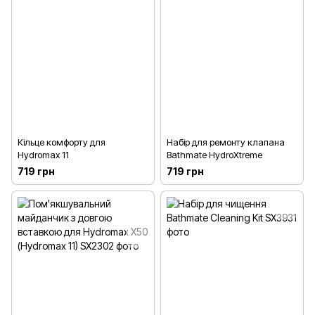
Кільце комфорту для
Набір для ремонту клапана
Hydromax 11
Bathmate HydroXtreme
719 грн
719 грн