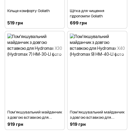
Кільце комфорту Goliath
Щітка для чищення
гідропомпи Goliath
519 грн
699 грн
Пом'якшувальний майданчик
Пом'якшувальний майданчик
з довгою вставкою для
з довгою вставкою для
Hydromax X30 (Hydromax 7)
Hydromax X40 (Hydromax 9)
919 грн
919 грн