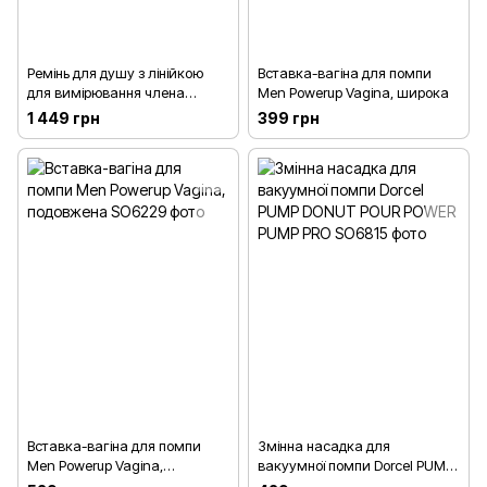
Ремінь для душу з лінійкою
Вставка-вагіна для помпи
для вимірювання члена
Men Powerup Vagina, широка
Bathmate
1 449 грн
399 грн
Вставка-вагіна для помпи
Змінна насадка для
Men Powerup Vagina,
вакуумної помпи Dorcel PUMP
подовжена
DONUT POUR POWER PUMP PRO