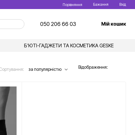
Бажання
Вхід
Порівняння
050 206 66 03
Мій кошик
Б'ЮТІ-ГАДЖЕТИ ТА КОСМЕТИКА GESKE
Відображення:
Сортування:
за популярністю