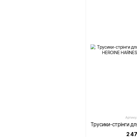
Артику
2 4