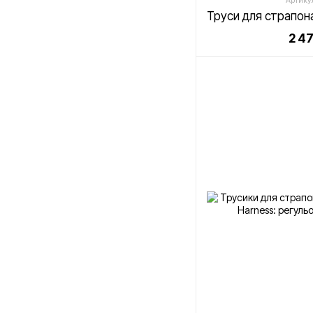
Артику
2 4