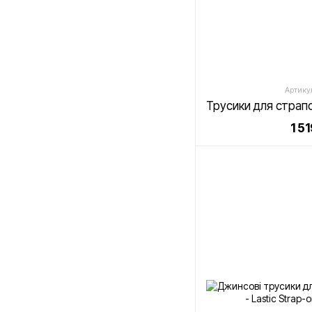
Артику
1 5