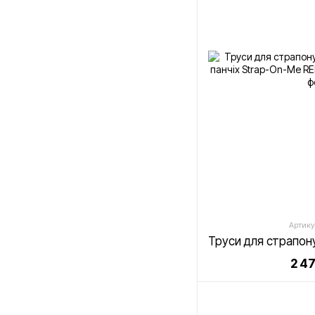
Артику
2 4