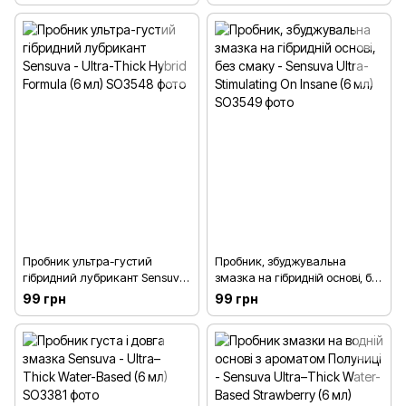
Пробник ультра-густий
Пробник, збуджувальна
гібридний лубрикант Sensuva
змазка на гібридній основі, без
- Ultra-Thick Hybrid Formula (6
смаку - Sensuva Ultra-
99 грн
99 грн
мл)
Stimulating On Insane (6 мл)