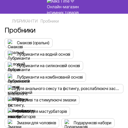
ЛУБРИКАНТИ
Пробники
Пробники
Смакові (оральні)
Лубриканти на водній основі
Лубриканти на силіконовій основі
Лубриканти на комбінованій основі
Для анального сексу та фістингу, розслаблюючі засоби
Збудливі та стимулюючі змазки
Змазки для мастурбаторів
Змазки для чоловіків
Подарункові набори