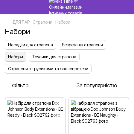
ДЛЯ ПАР
Страпони
Набори
Набори
Насадки для страпона
Безремінні страпони
Набори
Трусики для страпона
Страпони з трусиками та фаллопротези
Фільтр
За популярністю