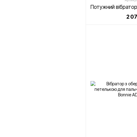
Артику
2 0