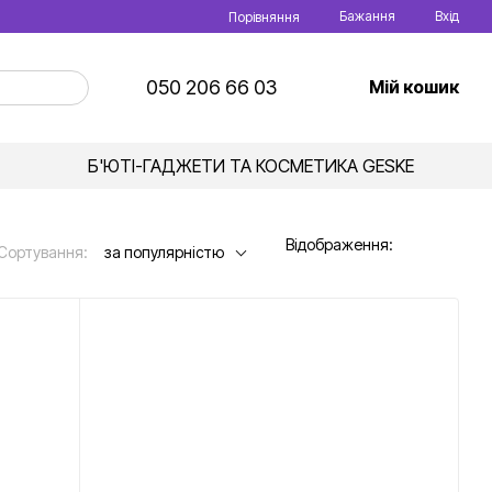
Бажання
Вхід
Порівняння
050 206 66 03
Мій кошик
Б'ЮТІ-ГАДЖЕТИ ТА КОСМЕТИКА GESKE
Відображення:
Сортування:
за популярністю