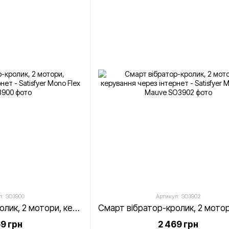
л: SO3900
Артикул: SO3902
Смарт вібратор-кролик, 2 мотори, керування через інтернет - Satisfyer Mono Flex Red
69 грн
2 469 грн