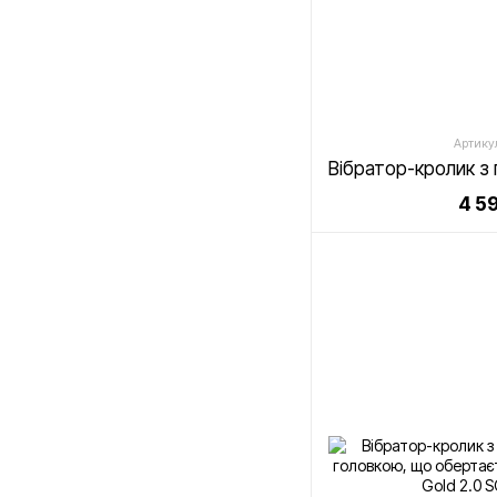
Артику
4 5