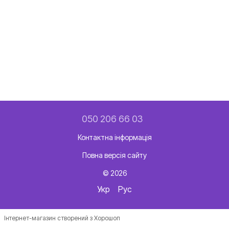
050 206 66 03
Контактна інформація
Повна версія сайту
© 2026
Укр
Рус
Інтернет-магазин створений з Хорошоп