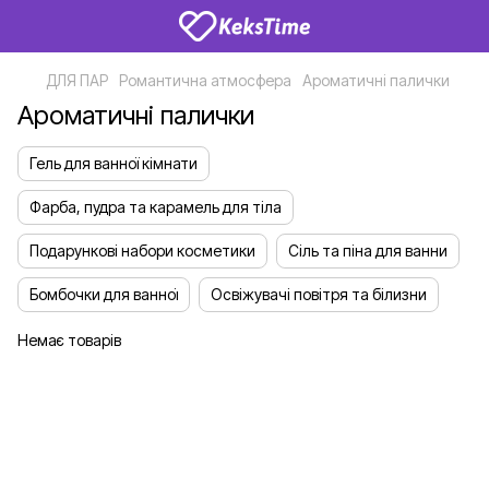
ДЛЯ ПАР
Романтична атмосфера
Ароматичні палички
Ароматичні палички
Гель для ванної кімнати
Фарба, пудра та карамель для тіла
Подарункові набори косметики
Сіль та піна для ванни
Бомбочки для ванної
Освіжувачі повітря та білизни
Немає товарів