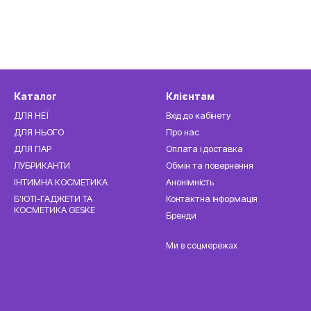
Каталог
Клієнтам
ДЛЯ НЕЇ
Вхід до кабінету
ДЛЯ НЬОГО
Про нас
ДЛЯ ПАР
Оплата і доставка
ЛУБРИКАНТИ
Обмін та повернення
ІНТИМНА КОСМЕТИКА
Анонімність
Б'ЮТІ-ГАДЖЕТИ ТА
Контактна інформація
КОСМЕТИКА GESKE
Бренди
Ми в соцмережах