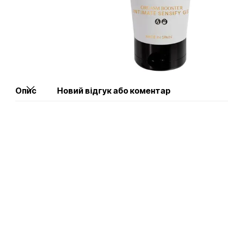
Опис
Новий відгук або коментар