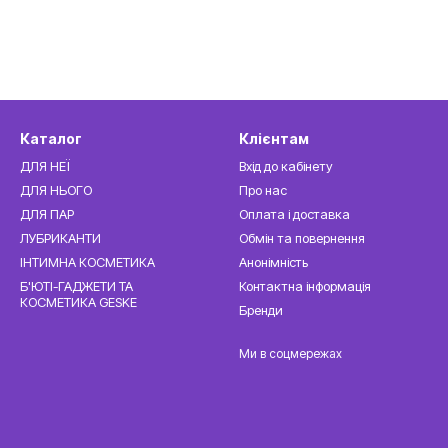
Каталог
Клієнтам
ДЛЯ НЕЇ
Вхід до кабінету
ДЛЯ НЬОГО
Про нас
ДЛЯ ПАР
Оплата і доставка
ЛУБРИКАНТИ
Обмін та повернення
ІНТИМНА КОСМЕТИКА
Анонімність
Б'ЮТІ-ГАДЖЕТИ ТА
Контактна інформація
КОСМЕТИКА GESKE
Бренди
Ми в соцмережах