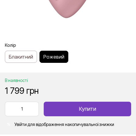
Колір
Блакитний
Рожевий
В наявності
1 799 грн
Купити
Увійти
для відображення накопичувальної знижки
%