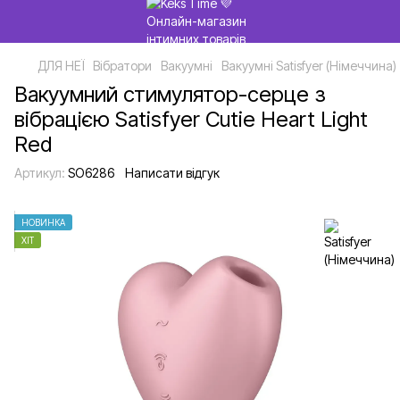
ДЛЯ НЕЇ
Вібратори
Вакуумні
Вакуумні Satisfyer (Німеччина)
Вакуумний стимулятор-серце з
вібрацією Satisfyer Cutie Heart Light
Red
Артикул:
SO6286
Написати відгук
НОВИНКА
ХІТ