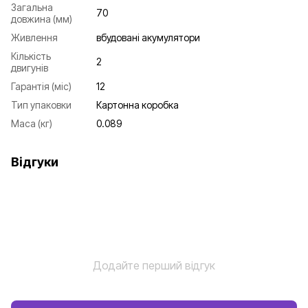
Загальна
70
довжина (мм)
Живлення
вбудовані акумулятори
Кількість
2
двигунів
Гарантія (міс)
12
Тип упаковки
Картонна коробка
Маса (кг)
0.089
Відгуки
Додайте перший відгук