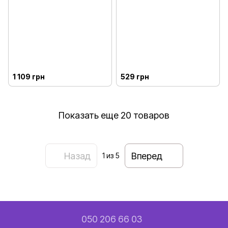
1 109 грн
529 грн
Показать еще 20 товаров
Назад
Вперед
1
из 5
050 206 66 03