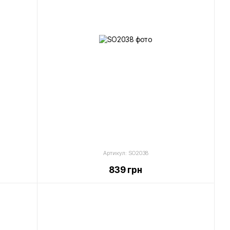
Артикул: SO2038
839 грн