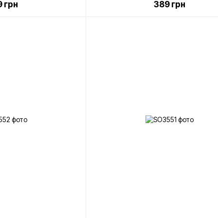
 грн
389 грн