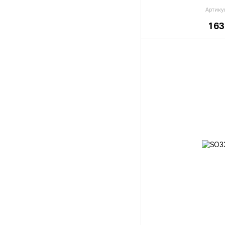
Артику
1 6