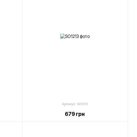
Артикул: SO1213
679 грн