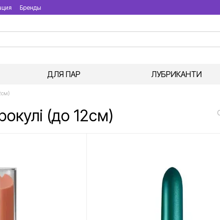
ация
Бренды
ДЛЯ ПАР
ЛУБРИКАНТИ
2см)
рокулі (до 12см)