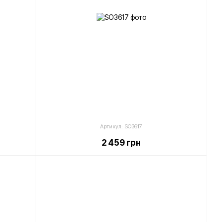
Артикул: SO3617
2 459 грн