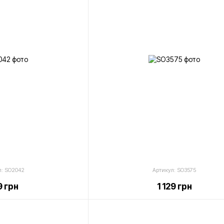
л: SO2042
Артикул: SO3575
 грн
1 129 грн