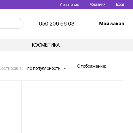
Желания
Вход
Сравнение
050 206 66 03
Мой заказ
КОСМЕТИКА
Отображение:
Сортировка:
по популярности