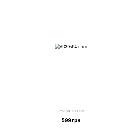
Артикул: AD30594
599 грн