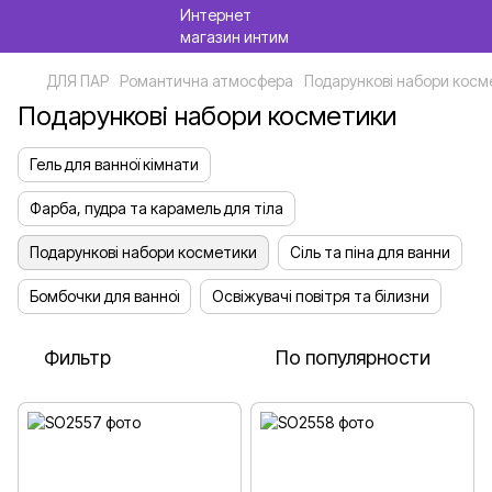
ДЛЯ ПАР
Романтична атмосфера
Подарункові набори косм
Подарункові набори косметики
Гель для ванної кімнати
Фарба, пудра та карамель для тіла
Подарункові набори косметики
Сіль та піна для ванни
Бомбочки для ванної
Освіжувачі повітря та білизни
Фильтр
По популярности