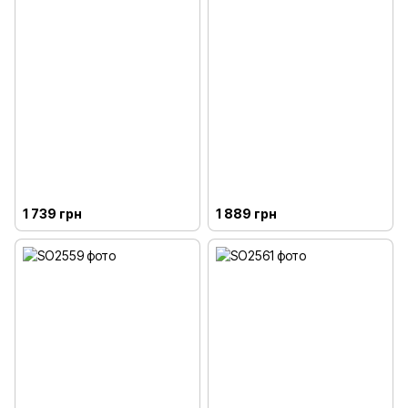
1 739 грн
1 889 грн