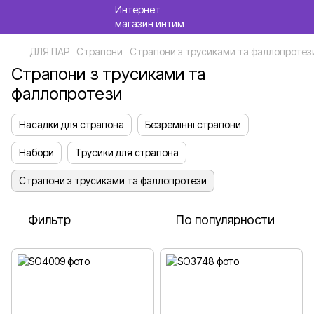
ДЛЯ ПАР
Страпони
Страпони з трусиками та фаллопротез
Страпони з трусиками та
фаллопротези
Насадки для страпона
Безремінні страпони
Набори
Трусики для страпона
Страпони з трусиками та фаллопротези
Фильтр
По популярности