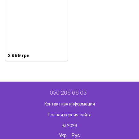
2 999 грн
050 206 66 03
Контактная информация
Полная версия сайта
© 2026
Укр
Рус