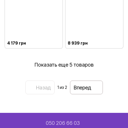
4 179 грн
8 939 грн
Показать еще 5 товаров
Назад
Вперед
1
из 2
050 206 66 03