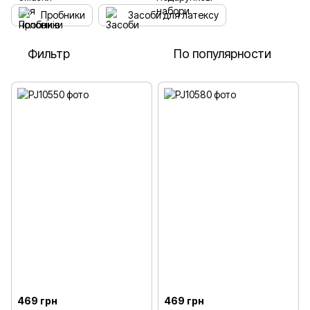
Пробники
Засоби для латексу
Фильтр
По популярности
469 грн
469 грн