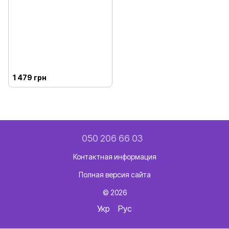
1 479 грн
050 206 66 03
Контактная информация
Полная версия сайта
© 2026
Укр
Рус