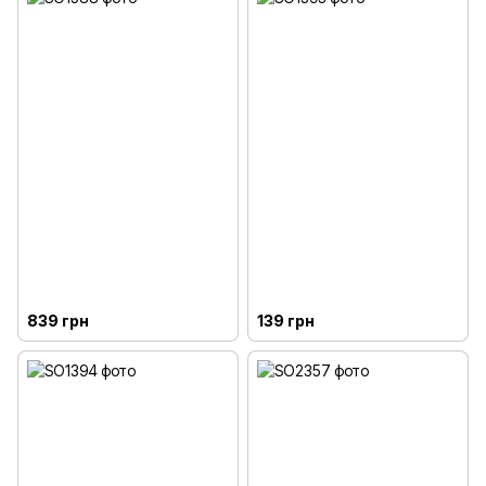
839 грн
139 грн