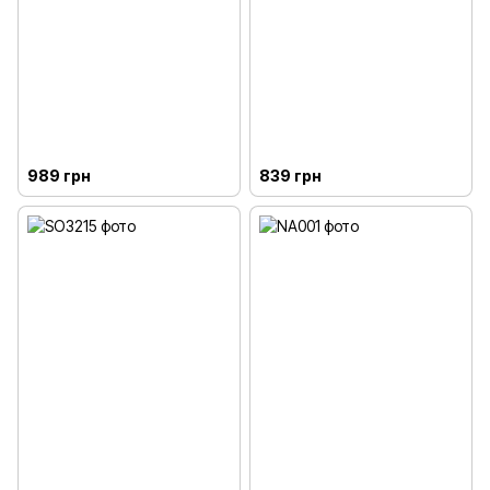
989 грн
839 грн