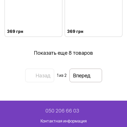
369 грн
369 грн
Показать еще 8 товаров
Назад
Вперед
1
из 2
050 206 66 03
Контактная информация