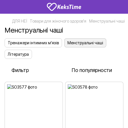
ДЛЯ НЕЇ
Товари для жіночого здоров'я
Менструальні чаші
Менструальні чаші
Тренажери інтимних м'язів
Менструальні чаші
Література
Фильтр
По популярности