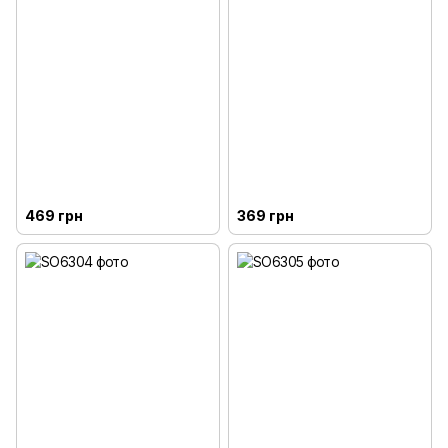
469 грн
369 грн