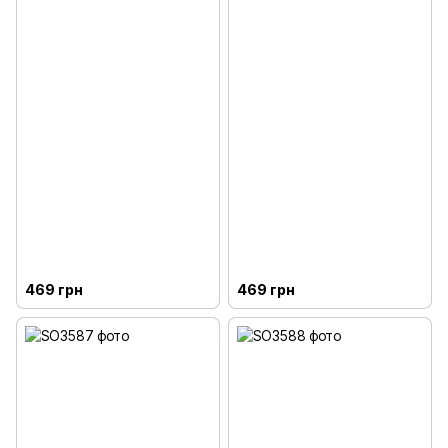
469 грн
469 грн