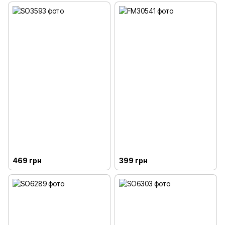
469 грн
399 грн