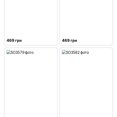
469 грн
469 грн