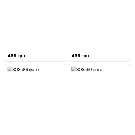
469 грн
469 грн